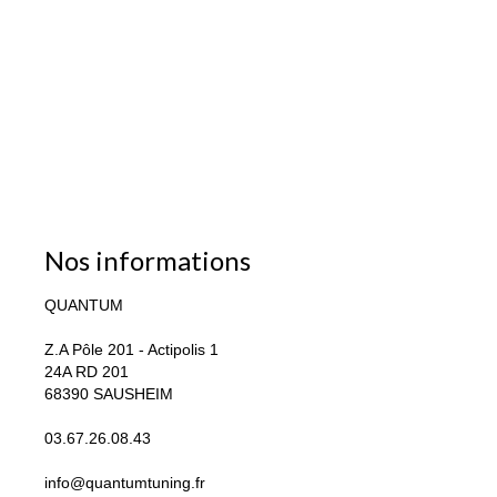
Nos informations
QUANTUM
Z.A Pôle 201 - Actipolis 1
24A RD 201
68390 SAUSHEIM
03.67.26.08.43
info@quantumtuning.fr