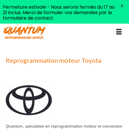
X
Fermeture estivale - Nous serons fermés du 17 au
21 inclus. Merci de formuler vos demandes par le
formulaire de contact.
Reprogrammation moteur Toyota
Quantum, spécialiste en reprogrammation moteur et conversion