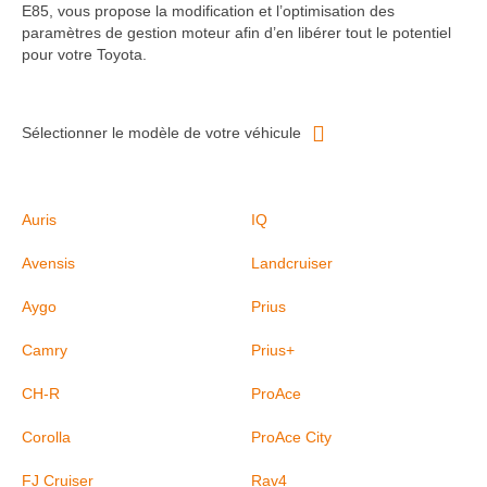
E85, vous propose la modification et l’optimisation des
paramètres de gestion moteur afin d’en libérer tout le potentiel
pour votre Toyota.
Sélectionner le modèle de votre véhicule
Auris
IQ
Avensis
Landcruiser
Aygo
Prius
Camry
Prius+
CH-R
ProAce
Corolla
ProAce City
FJ Cruiser
Rav4