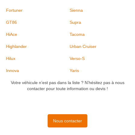
Fortuner
Sienna
GT86
Supra
HiAce
Tacoma
Highlander
Urban Cruiser
Hilux
Verso-S
Innova
Yaris
Votre véhicule n’est pas dans la liste ? N’hésitez pas à nous
contacter pour toute information ou devis !
Nous contacter