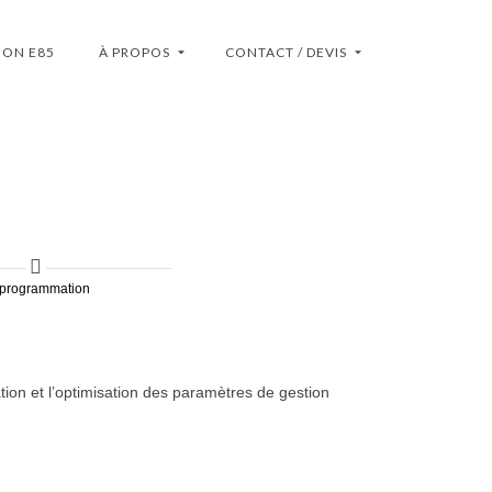
ION E85
À PROPOS
CONTACT / DEVIS
programmation
ion et l’optimisation des paramètres de gestion