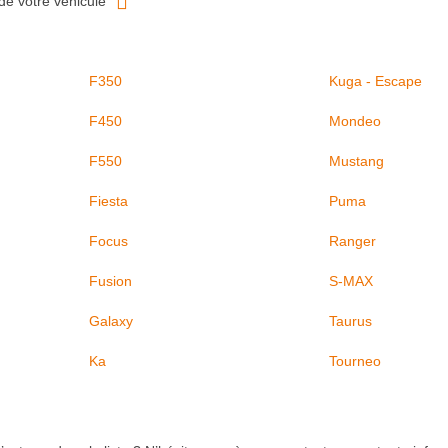
de votre véhicule
F350
Kuga - Escape
F450
Mondeo
F550
Mustang
Fiesta
Puma
Focus
Ranger
Fusion
S-MAX
Galaxy
Taurus
Ka
Tourneo