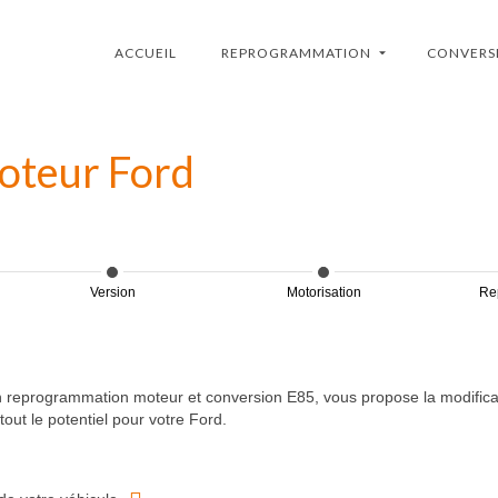
ACCUEIL
REPROGRAMMATION
CONVERS
oteur Ford
Version
Motorisation
Re
 reprogrammation moteur et conversion E85, vous propose la modificat
tout le potentiel pour votre Ford.