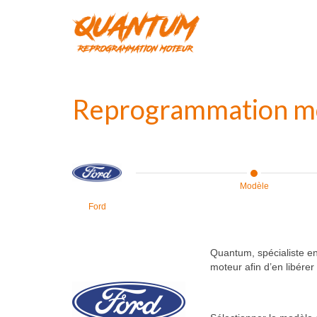
Reprogrammation m
Modèle
Ford
Quantum, spécialiste en
moteur afin d’en libérer 