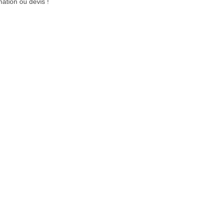
mation ou devis !