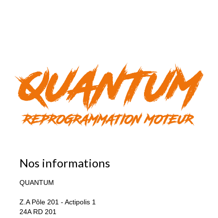
Nos informations
QUANTUM
Z.A Pôle 201 - Actipolis 1
24A RD 201