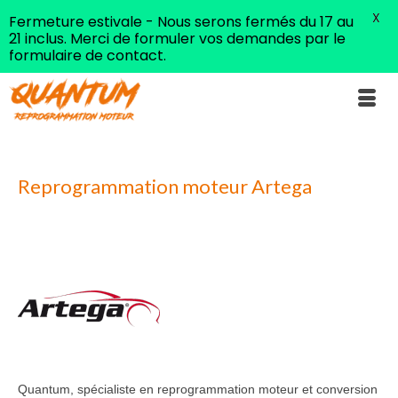
X
Fermeture estivale - Nous serons fermés du 17 au
21 inclus. Merci de formuler vos demandes par le
formulaire de contact.
Reprogrammation moteur Artega
Quantum, spécialiste en reprogrammation moteur et conversion