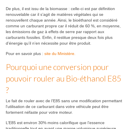
De plus, il est issu de la biomasse : celle-ci est par définition
renouvelable car il s’agit de matières végétales qui se
renouvellent chaque année. Ainsi, le bioéthanol est considéré
comme un carburant propre car il réduit de 60 %, en moyenne,
les émissions de gaz à effets de serre par rapport aux
carburants fossiles. Enfin, il restitue presque deux fois plus
d’énergie qu’il n’en nécessite pour être produit.
Pour en savoir plus :
site du Ministère.
Pourquoi une conversion pour
pouvoir rouler au Bio-éthanol E85
?
Le fait de rouler avec de l'E85 sans une modification permettant
l'utilisation de ce carburant dans votre véhicule peut être
fortement néfaste pour votre moteur.
L’E85 est environ 30% moins calorifique que l’essence
traditionnelle tout en ayant une masse volumique supérieure.