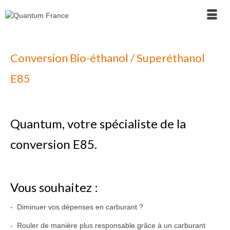
Fermeture estivale - Nous serons fermés du 17 au 21
inclus. Merci de formuler vos demandes par le
formulaire de contact.
Conversion Bio-éthanol / Superéthanol
E85
Quantum, votre spécialiste de la
conversion E85.
Vous souhaitez :
- Diminuer vos dépenses en carburant ?
- Rouler de manière plus responsable grâce à un carburant