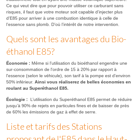
Ce qui veut dire que pour pouvoir utiliser ce carburant sans
risques, il faut que votre moteur soit capable d’injecter plus
d’E85 pour arriver à une combustion identique à celle de
l’essence sans plomb. D’où l’intérêt de notre intervention.
Quels sont les avantages du Bio-
éthanol E85?
Économie :
Même si l'utilisation du bioéthanol engendre une
sur-consommation de l'ordre de 15 à 20% par rapport à
l'essence (selon le véhicule), son tarif à la pompe est d'environ
50% inférieur.
Ainsi vous réaliserez de belles économies en
roulant au Superéthanol E85.
Écologie :
L’utilisation du Superéthanol E85 permet de réduire
jusqu’à 90% de rejets en particules fines et de baisser de près
de 60% les émissions de gaz à effet de serre.
Liste et tarifs des Stations
proposant de l'E85 dans le Haut-