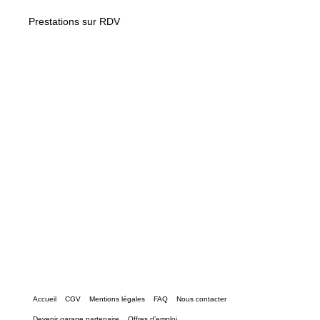
Prestations sur RDV
Accueil
CGV
Mentions légales
FAQ
Nous contacter
Devenir garage partenaire
Offres d’emploi