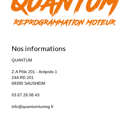
Nos informations
QUANTUM
Z.A Pôle 201 - Actipolis 1
24A RD 201
68390 SAUSHEIM
03.67.26.08.43
info@quantumtuning.fr