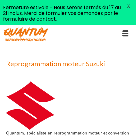
X
Fermeture estivale - Nous serons fermés du 17 au
21 inclus. Merci de formuler vos demandes par le
formulaire de contact.
Reprogrammation moteur Suzuki
Quantum, spécialiste en reprogrammation moteur et conversion