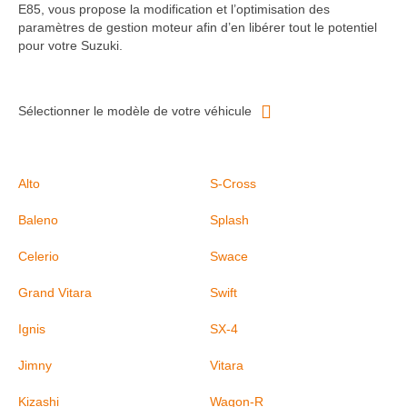
E85, vous propose la modification et l’optimisation des
paramètres de gestion moteur afin d’en libérer tout le potentiel
pour votre Suzuki.
Sélectionner le modèle de votre véhicule
Alto
S-Cross
Baleno
Splash
Celerio
Swace
Grand Vitara
Swift
Ignis
SX-4
Jimny
Vitara
Kizashi
Wagon-R