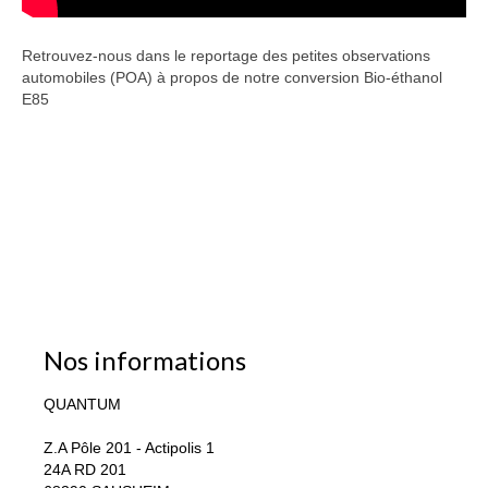
Retrouvez-nous dans le reportage des petites observations
automobiles (POA) à propos de notre conversion Bio-éthanol
E85
Nos informations
QUANTUM
Z.A Pôle 201 - Actipolis 1
24A RD 201