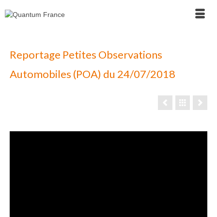
Fermeture estivale - Nous serons fermés du 17 au
21 inclus. Merci de formuler vos demandes par le
formulaire de contact.
Reportage Petites Observations
Automobiles (POA) du 24/07/2018