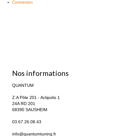
Connexion
Nos informations
QUANTUM
Z.A Pôle 201 - Actipolis 1
24A RD 201
68390 SAUSHEIM
03.67.26.08.43
info@quantumtuning.fr