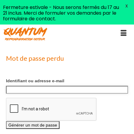
X
Fermeture estivale - Nous serons fermés du 17 au
21 inclus. Merci de formuler vos demandes par le
formulaire de contact.
Mot de passe perdu
Identifiant ou adresse e-mail
Générer un mot de passe